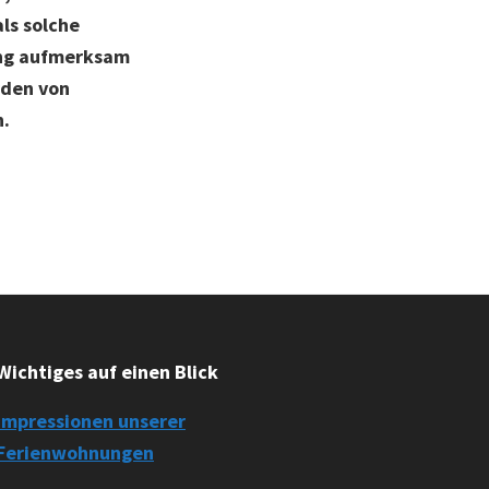
ls solche
ung aufmerksam
rden von
n.
Wichtiges auf einen Blick
Impressionen unserer
Ferienwohnungen