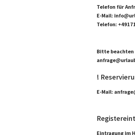
Telefon für An
E-Mail: info@u
Telefon: +4917
Bitte beachten
anfrage@urlau
! Reservier
E-Mail: anfrag
Registereint
Eintragung im H