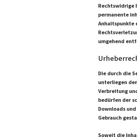
Rechtswidrige I
permanente inha
Anhaltspunkte 
Rechtsverletzu
umgehend entf
Urheberrec
Die durch die S
unterliegen dem
Verbreitung un
bedürfen der sc
Downloads und K
Gebrauch gesta
Soweit die Inha