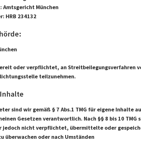
t: Amtsgericht München
r: HRB 234132
hörde:
ünchen
bereit oder verpflichtet, an Streitbeilegungsverfahren v
lichtungsstelle teilzunehmen.
 Inhalte
eter sind wir gemäß § 7 Abs.1 TMG für eigene Inhalte au
einen Gesetzen verantwortlich. Nach §§ 8 bis 10 TMG si
 jedoch nicht verpflichtet, übermittelte oder gespeic
 zu überwachen oder nach Umständen