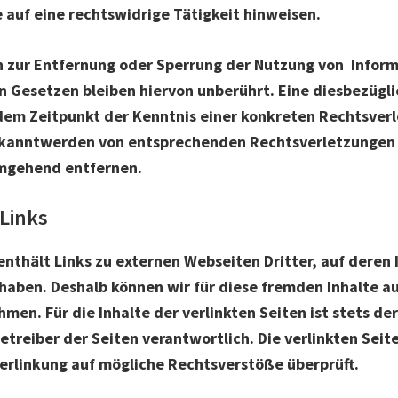
e auf eine rechtswidrige Tätigkeit hinweisen.
n zur Entfernung oder Sperrung der Nutzung von Infor
 Gesetzen bleiben hiervon unberührt. Eine diesbezügli
 dem Zeitpunkt der Kenntnis einer konkreten Rechtsver
ekanntwerden von entsprechenden Rechtsverletzungen
umgehend entfernen.
 Links
nthält Links zu externen Webseiten Dritter, auf deren 
 haben. Deshalb können wir für diese fremden Inhalte a
en. Für die Inhalte der verlinkten Seiten ist stets der
etreiber der Seiten verantwortlich. Die verlinkten Sei
erlinkung auf mögliche Rechtsverstöße überprüft.