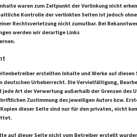
nhalte waren zum Zeitpunkt der Verlinkung nicht erken
ltliche Kontrolle der verlinkten Seiten ist jedoch ohn
einer Rechtsverletzung nicht zumutbar. Bei Bekanntwe
ngen werden wir derartige Links
ernen.
ht
eitenbetreiber erstellten Inhalte und Werke auf diesen 
 deutschen Urheberrecht. Die Vervielfältigung, Bearb
d jede Art der Verwertung außerhalb der Grenzen des 
hriftlichen Zustimmung des jeweiligen Autors bzw. Erste
opien dieser Seite sind nur für den privaten, nicht k
ttet.
lte auf dieser Seite nicht vom Betreiber erstellt wurde