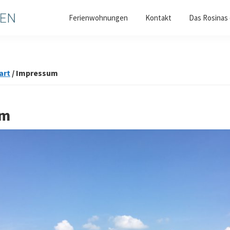
Ferienwohnungen
Kontakt
Das Rosinas
art
/
Impressum
um