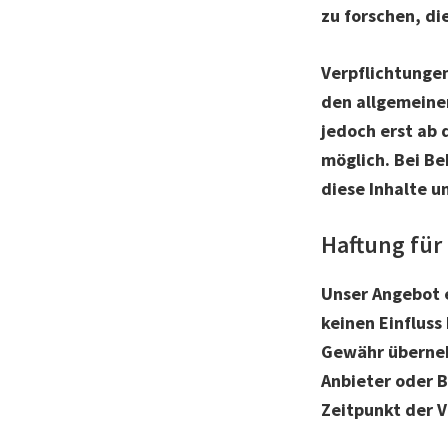
zu forschen, di
Verpflichtunge
den allgemeinen
jedoch erst ab
möglich. Bei B
diese Inhalte 
Haftung für
Unser Angebot e
keinen Einfluss
Gewähr übernehm
Anbieter oder B
Zeitpunkt der V