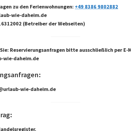
fragen zu den Ferienwohnungen
:
+49 8386 9802882
rlaub-wie-daheim.de
16312002 (Betreiber der Webseiten)
 Sie:
Reservierungsanfragen bitte ausschließlich per E-M
b-wie-daheim.de
ungsanfragen:
e@urlaub-wie-daheim.de
rag:
andelsregister.