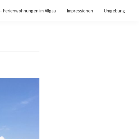
 – Ferienwohnungen im Allgäu
Impressionen
Umgebung