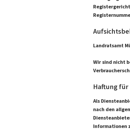
Registergerich
Registernumme
Aufsichtsbe
Landratsamt M
Wir sind nicht 
Verbrauchersch
Haftung für
Als Diensteanbi
nach den allgem
Diensteanbieter
Informationen