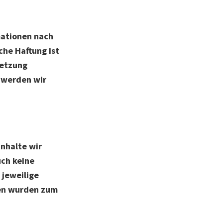
mationen nach
che Haftung ist
letzung
 werden wir
Inhalte wir
uch keine
 jeweilige
ten wurden zum