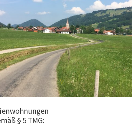
rienwohnungen
mäß § 5 TMG: